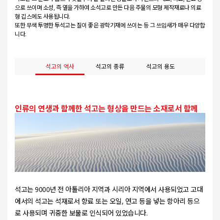
으로 쓰이며 소성, 즉 열을 가하여 소석고로 만든 다음 주물의 모형 제작재료나 의료
형 깁스에도 사용됩니다.
또한 무색 투명한 투석고는 질이 좋은 광학기재에 쓰이는 등 그 쓰임새가 매우 다양합
니다.
석고의 역사
석고의 종류
석고의 용도
인류의 연생과 함께한 석고는 형상을 만드는 소재로서 함께
성장해 왔습니다.
석고는 9000년 전 아톨리아 지역과 시리아 지역에서 사용되었고 고대
에서의 석고는 석재로서 향료 또는 오일, 연고 등을 넣는 항아리 등으
로 사용되며 귀중한 보물로 인식되어 있었습니다.