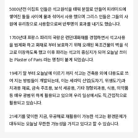
5000년전 이집트 인들은 석고원석을 태워 분말로 만들어 피라미드에
쌓여진 돌들 사이에 물과 섞어서 사용 했으며 그리스 인들은 그들의 사
원에 유리창으로 사용함으로써 반투명의 효과를 내기도 했습니다.
1700년대 프랑스 파리의 국왕은 런던대화재를 경험하면서 석고사용
을 법제화 하고 화재로 부터 보호하기 위해 오래된 목조건물의 벽을 석
고로 미장하도록 했고 이후 파리는 석고의 중심지가 되어 오늘날 쓰이
는 Plaster of Paris 라는 명칭이 붙게 되었습니다.
19세기 말 부터 오늘날에 이르기 까지 석고는 건축용 외에 다용도로 쓰
여 지는 방법들이 개발되는데, 이는 세라믹 산업(도자기, 위생도기)과
치과용 재료, 금속 주조용, 보석 세공용, 기타 정형외과용, 식용, 의약품
등 매우 광범위 하게 활용되고 있으며 우리 일상에서도 직,간접적으로
활용되고 있습니다.
21세기를 맞이한 지금, 무공해로 재활용이 가능한 석고는 환경문제가
대두되는 오늘날 무한한 가능성을 가지고 있다고 할 수 있습니다.