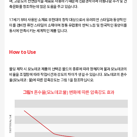
며, 고순도의 천연원석을 재료로 사용하기 때문에 친환경적이며 아름다운 주거 및 건
축문화를 창조하는데 많은 도움을 주고 있습니다.
17세기 부터 사용된 소재로 무한대의 창작 대상으로서 유러피언 스타일과 동양적인
미를 겸비한 퓨전 스타일의 소재이며 정통 유럽풍의 엔틱 느낌 및 한국적인 동양미를
동시에 만족시키는 세계적인 제품 입니다.
How to Use
몰딩 제작 시 모노데코 제품의 선택은 몰드의 종류에 따라 정해지며 물과 모노데코의
비율을 조절함에 따라 작업시간과 강도의 차이가 생길 수 있습니다. 모노데코의 혼수
율(모노데코 : 물)에 따른 압축강도는 그림 1을 참조하십시오.
그림1
혼수율(모노데코:물) 변화에 따른 압축강도 효과