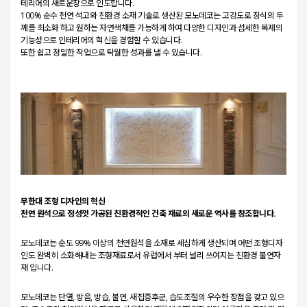
테리어의 새로운장으로 인도합니다.
100% 순수 천연 석고와 친환경 소재 기술로 생산된 모노데코는 고강도로 장식의 두
께를 최소화 하고 원하는 자연색채를 가능하게 하여 다양한 디자인과 섬세한 복제의
기능성으로 인테리어의 혁신을 경험할 수 있습니다.
또한 쉽고 정밀한 작업으로 탁월한 성과를 낼 수 있습니다.
무한대 조형 디자인의 혁신
천연 원석으로 정성껏 가공된 친환경적인 건축 재료의 새로운 역사를 창조합니다.
모노데코는 순도 99% 이상의 천연원석을 소재로 세심하게 생산되며 어떤 조형디자
인도 완벽히 소화해내는 조형재료로서 유럽에서 부터 널리 쓰여지는 친환경 불연자
재 입니다.
모노데코는 단열, 방음, 방습, 불연, 새집증후군, 습도조절의 우수한 장점을 갖고 있으