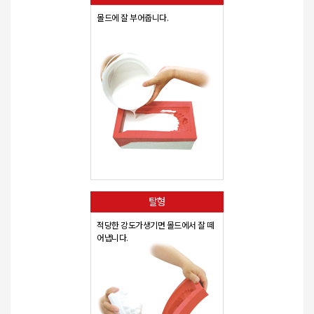
몰드에 잘 부어줍니다.
탈형
적당한 강도가생기면 몰드에서 잘 떼
어냅니다.