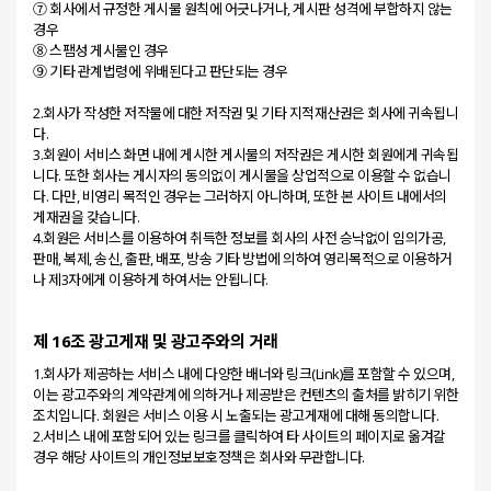
⑦ 회사에서 규정한 게시물 원칙에 어긋나거나, 게시판 성격에 부합하지 않는
경우
⑧ 스팸성 게시물인 경우
⑨ 기타 관계법령에 위배된다고 판단되는 경우
2.회사가 작성한 저작물에 대한 저작권 및 기타 지적재산권은 회사에 귀속됩니
다.
3.회원이 서비스 화면 내에 게시한 게시물의 저작권은 게시한 회원에게 귀속됩
니다. 또한 회사는 게시자의 동의없이 게시물을 상업적으로 이용할 수 없습니
다. 다만, 비영리 목적인 경우는 그러하지 아니하며, 또한 본 사이트 내에서의
게재권을 갖습니다.
4.회원은 서비스를 이용하여 취득한 정보를 회사의 사전 승낙없이 임의가공,
판매, 복제, 송신, 출판, 배포, 방송 기타 방법에 의하여 영리목적으로 이용하거
제 16조 광고게재 및 광고주와의 거래
1.회사가 제공하는 서비스 내에 다양한 배너와 링크(Link)를 포함할 수 있으며,
이는 광고주와의 계약관계에 의하거나 제공받은 컨텐츠의 출처를 밝히기 위한
조치입니다. 회원은 서비스 이용 시 노출되는 광고게재에 대해 동의합니다.
2.서비스 내에 포함되어 있는 링크를 클릭하여 타 사이트의 페이지로 옮겨갈