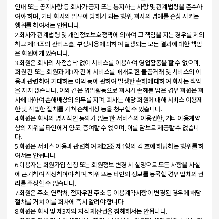
안내 또는 공지사항 등 회사가 공지 또는 통지하는 사항 및 관계법령을 준수하
여야 하며, 기타 회사의 업무에 방해가 되는 행위, 회사의 명예를 손상 시키는
행위를 하여서는 안됩니다.
2.회사가 관계법령 및 개인정보보호정책에 의하여 그 책임을 지는 경우를 제외
하고 제11조의 관리소홀, 부정사용에 의하여 발생되는 모든 결과에 대한 책임
은 회원에게 있습니다.
3.회원은 회사의 사전승낙 없이 서비스를 이용하여 영업활동을 할 수 없으며,
회원 간 또는 회원과 제3자 간에 서비스를 매개로 한 물품거래 및 서비스의 이
용과 관련하여 기대하는 이익 등에 관하여 발생한 손해에 대하여 회사는 책임
을 지지 않습니다. 이와 같은 영업활동으로 회사가 손해를 입은 경우 회원은 회
사에 대하여 손해배상의 의무를 지며, 회사는 해당 회원에 대해 서비스 이용제
한 및 적법한 절차를 거쳐 손해배상 등을 청구할 수 있습니다.
4.회원은 회사의 명시적인 동의가 없는 한 서비스의 이용권한, 기타 이용계약
상의 지위를 타인에게 양도, 증여할 수 없으며, 이를 담보로 제공할 수 없습니
다.
5.회원은 서비스 이용과 관련하여 제22조 제1항의 각 호에 해당하는 행위를 하
여서는 안됩니다.
6.이용자는 회원가입 신청 또는 회원정보 변경 시 실명으로 모든 사항을 사실
에 근거하여 작성하여야 하며, 허위 또는 타인의 정보를 등록할 경우 일체의 권
리를 주장할 수 없습니다.
7.회원은 주소, 연락처, 전자우편 주소 등 이용계약사항이 변경된 경우에 해당
절차를 거쳐 이를 회사에 즉시 알려야 합니다.
8.회원은 회사 및 제3자의 지적 재산권을 침해해서는 안됩니다.