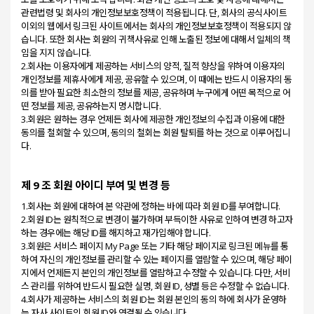
관련법령 및 회사의 개인정보보호정책이 적용됩니다. 단, 회사의 공식사이트
이외의 웹에서 링크된 사이트에서는 회사의 개인정보보호정책이 적용되지 않
습니다. 또한 회사는 회원의 귀책사유로 인해 노출된 정보에 대해서 일체의 책
임을 지지 않습니다.
2.회사는 이용자에게 제공하는 서비스의 양적, 질적 향상을 위하여 이용자의
개인정보를 제휴사에게 제공, 공유할 수 있으며, 이 때에는 반드시 이용자의 동
의를 받아 필요한 최소한의 정보를 제공, 공유하며 누구에게 어떤 목적으로 어
떤 정보를 제공, 공유하는지 명시합니다.
3.회원은 원하는 경우 언제든 회사에 제공한 개인정보의 수집과 이용에 대한
동의를 철회할 수 있으며, 동의의 철회는 회원 탈퇴를 하는 것으로 이루어집니
제 9 조 회원 아이디 부여 및 변경 등
1.회사는 회원에 대하여 본 약관에 정하는 바에 따라 회원 ID를 부여합니다.
2.회원 ID는 원칙적으로 변경이 불가하며 부득이한 사유로 인하여 변경 하고자
하는 경우에는 해당 ID를 해지하고 재가입해야 합니다.
3.회원은 서비스 페이지 My Page 또는 기타 해당 페이지로 링크된 메뉴를 통
하여 자신의 개인정보를 관리할 수 있는 페이지를 열람할 수 있으며, 해당 페이
지에서 언제든지 본인의 개인정보를 열람하고 수정할 수 있습니다. 다만, 서비
스 관리를 위하여 반드시 필요한 실명, 회원 ID, 성별 등은 수정할 수 없습니다.
4.회사가 제공하는 서비스의 회원 ID는 회원 본인의 동의 하에 회사가 운영하
는 자사 사이트의 회원 ID와 연결될 수 있습니다.