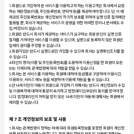
1.회원으로 가입하여 본 서비스를 이용하고자 하는 이용고객은 회사에서 요청
하는 제반정보(이름, 주민등록번호, 연락처 등)를 제공하여야 합니다. 단, 이 때
제공된 주민등록번호는 개인정보의 적극적 보호를 위하여 실명 인증 절차에만
활용될 뿐, 회사가 제공하는 서비스의 운영을 위한 어떠한 장비나 문서에도 수
집/저장되지 않습니다.
2.회원은 반드시 회사가 제공하는 서비스가 요구하는 회원 본인의 실명 인증
절차를 거쳐야만 서비스를 이용할 수 있으며, 실명으로 등록하지 않은 회원은
일체의 권리를 주장할 수 없습니다.
3.회원가입은 반드시 실명으로만 가입할 수 있으며 회사는 실명확인조치를 할
수 있습니다.
4.타인의 명의(이름 및 주민등록번호)를 도용하여 이용신청을 한 회원의 모든
ID는 삭제되며, 관계법령에 따라 처벌을 받을 수 있습니다.
5.회사는 본 서비스를 이용하는 회원에 대하여 등급별로 구분하여 이용시간,
이용회수, 서비스 메뉴 등을 세분하여 이용에 차등을 둘 수 있습니다.
6.만14세 미만의 아동이 회원으로 가입하기 위해서는 반드시 개인정보의 수집
및 이용목적에 대하여 충분히 숙지하고 법정대리인(부모)의 동의를 받아야 합
니다. 법정대리인의 허락을 받지 않은 14세 미만의 아동에 대해서는 회원에서
제 7 조 개인정보의 보호 및 사용
1.회사는 관계법령이 정하는 바에 따라 회원등록정보를 포함한 회원의 개인정
보를 보호하기 위해 노력 합니다. 회원 개인 정보의 보호 및 사용에 대해서는