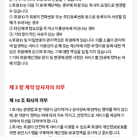
5.회원 ID는 다음 각 호에 해당하는 경우에 회원 또는 회사의 요청으로 변경할
수 있습니다.
① 회원 ID가 회원의 전화번호 또는 주민등록번호 등으로 등록되어 사생활 침
해가 우려되는 경우
② 타인에게 혐오감을 주거나 미풍양속에 어긋나는 경우
③ 기타 합리적인 사유가 있는 경우
6.회원 ID 및 비밀번호의 관리책임은 회원에게 있습니다. 이를 소홀이 관리하
여 발생하는 서비스 이용상의 손해 또는 제3자에 의한 부정이용 등에 대한 책
임은 회원에게 있으며 회사는 그에 대한 책임을 일절 지지 않습니다.
7.기타 회원개인정보 관리 및 변경에 관한 사항은 서비스별 안내에 정하는 바
제 3 장 계약 당사자의 의무
제 10 조 회사의 의무
1.회사는 관련법과 본 약관이 금지하거나 공서양속에 반하는 행위를 하지 않으
며, 본 약관이 정하는 바에 따라 지속 적이고, 안정적으로 서비스를 제공하기
위하여 최선을 다하여야 합니다.
2.회사는 회원이 안전하게 서비스를 이용할 수 있도록 회원의 개인정보보호를
위한 보안시스템을 구축하며 개인정보 보호정책을 공시하고 준수합니다.