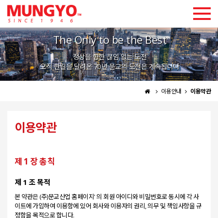
고객지원
The Only to be the Best
로그인
회원가입
정상을 향한 끊임 없는 도전
CHINESE
ENGLISH
KOREAN
오직 한길을 달려온 70년 문교의 도전은 계속됩니다
이용안내
이용약관
이용약관
제 1 장 총칙
제 1 조 목적
본 약관은 (주)문교산업 홈페이지' 의 회원 아이디와 비밀번호로 동시에 각 사
이트에 가입하여 이용함에 있어 회사와 이용자의 권리, 의무 및 책임사항을 규