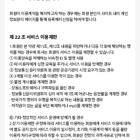
회원이 이용계약을 해지하고자 하는 경우에는 회원 본인이 사이트 내의 개인
제 22 조 서비스 이용제한
1.회원은 본 약관 제11조, 제12조 내용을 위반하거나 다음 각 호에 해당하는 행
위를 하는 경우에 회사는 회원의 서비스 이용을 제한할 수 있습니다.
① 미풍양속을 저해하는 비속한 ID 및 별명 사용
② 타 이용자에게 심한 모욕을 주거나, 서비스 이용을 방해한 경우
③ 정보통신 윤리위원회 등 관련 공공기관의 시정 요구가 있는 경우
④ 3개월 이상 서비스를 이용한 적이 없는 경우
⑤ 불법 게시물을 게재한 경우
- 상용소프트웨어나 크랙파일을 올린 경우
- 정보통신윤리위원회의 심의 세칙 제 7조에 어긋나는 음란물을 게재한 경우
- 반국가적 행위의 수행을 목적으로 하는 내용을 포함한 경우
- 저작권이 있는 글을 무단 복제하거나 mp3를 게재한 경우
⑥ 기타 정상적인 서비스 운영에 방해가 될 경우
2.상기 이용제한 규정에 따라 서비스를 이용하는 회원에게 서비스 이용에 대하
여 별도 공지 없이 서비스 이용의 일시정지, 초기화, 이용계약 해지 등을 불량
이용자 처리규정에 따라 취할 수 있으며, 회원은 전항의 귀책사유로 인하여 회