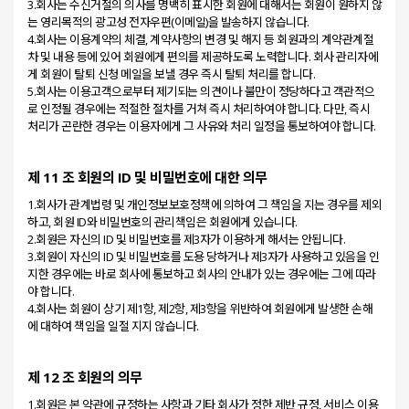
3.회사는 수신거절의 의사를 명백히 표시한 회원에 대해서는 회원이 원하지 않
는 영리목적의 광고성 전자우편(이메일)을 발송하지 않습니다.
4.회사는 이용계약의 체결, 계약사항의 변경 및 해지 등 회원과의 계약관계절
차 및 내용 등에 있어 회원에게 편의를 제공하도록 노력합니다. 회사 관리자에
게 회원이 탈퇴 신청 메일을 보낼 경우 즉시 탈퇴 처리를 합니다.
5.회사는 이용고객으로부터 제기되는 의견이나 불만이 정당하다고 객관적으
로 인정될 경우에는 적절한 절차를 거쳐 즉시 처리하여야 합니다. 다만, 즉시
제 11 조 회원의 ID 및 비밀번호에 대한 의무
1.회사가 관계법령 및 개인정보보호정책에 의하여 그 책임을 지는 경우를 제외
하고, 회원 ID와 비밀번호의 관리책임은 회원에게 있습니다.
2.회원은 자신의 ID 및 비밀번호를 제3자가 이용하게 해서는 안됩니다.
3.회원이 자신의 ID 및 비밀번호를 도용 당하거나 제3자가 사용하고 있음을 인
지한 경우에는 바로 회사에 통보하고 회사의 안내가 있는 경우에는 그에 따라
야 합니다.
4.회사는 회원이 상기 제1항, 제2항, 제3항을 위반하여 회원에게 발생한 손해
제 12 조 회원의 의무
1.회원은 본 약관에 규정하는 사항과 기타 회사가 정한 제반 규정, 서비스 이용