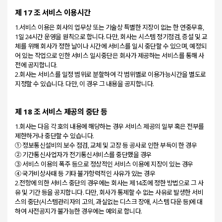
제 17 조 서비스 이용시간
1.서비스 이용은 회사의 업무상 또는 기술상 특별한 지장이 없는 한 연중무휴,
1일 24시간 운영을 원칙으로 합니다. 다만, 회사는 시스템 정기점검, 증설 및 교
체를 위해 회사가 정한 날이나 시간에 서비스를 일시 중단할 수 있으며, 예정되
어 있는 작업으로 인한 서비스 일시중단은 회사가 제공하는 서비스를 통해 사
전에 공지합니다.
2.회사는 서비스를 일정 범위로 분할하여 각 범위별로 이용가능시간을 별도로
제 18 조 서비스 제공의 중단 등
1.회사는 다음 각 호의 내용에 해당하는 경우 서비스 제공의 일부 혹은 전부를
제한하거나 중단할 수 있습니다.
① 정보통신설비의 보수 점검, 교체 및 고장 등 공사로 인한 부득이 한 경우
② 기간통신사업자가 전기통신서비스를 중단했을 경우
③ 서비스 이용의 폭주 등으로 정상적인 서비스 이용에 지장이 있는 경우
④ 국가비상사태 등 기타 불가항력적인 사유가 있는 경우
2.전항에 의한 서비스 중단의 경우에는 회사는 제14조에 정한 방법으로 그 사
유 및 기간 등을 공지합니다. 다만, 회사가 통제할 수 없는 사유로 발생한 서비
스의 중단(시스템관리자의 고의, 과실없는 디스크 장애, 시스템 다운 등)에 대