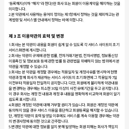
'등록해지(이하 "해지"라 한다)'란 회사 또는 회원이 이용계약을 해지하는 것을
의미합니다.
2.본 약관에서 사용하는 용어의 정의는 제1항에서 정하는 것을 제외하고는 관
제 3 조 이용약관의 효력 및 변경
1.회사는 본 약관의 내용을 회원이 쉽게 알 수 있도록 각 서비스 사이트의 초기
서비스화면에 게시합니다.
2.회사는 약관의 규제에 관한 법률, 전자거래기본법, 전자서명법, 정보통신망
이용촉진 및 정보보호 등에 관한 법률 등 관련법을 위배하지 않는 범위에서 본
약관을 개정할 수 있습니다.
3.회사는 본 약관을 개정할 경우에는 적용일자 및 개정사유를 명시하여 현행
약관과 함께 회사가 제공하는 서비스 사이트의 초기 화면에 그 적용일자 7일
이전부터 적용일자 전일까지 공지합니다. 다만, 회원에게 불리하게 약관내용
을 변경하는 경우에는 최소한 30일 이상의 사전 유예기간을 두고 공지합니다.
이 경우 회사는 개정 전 내용과 개정 후 내용을 명확하게 비교하여 회원이 알기
쉽도록 표시합니다.
4.회원은 개정된 약관에 대해 거부할 권리가 있습니다. 회원은 개정된 약관에
동의하지 않을 경우 서비스 이용을 중단하고 회원등록을 해지할 수 있습니다.
단, 개정된 약관의 효력 발생일 이후에도 서비스를 계속 이용할 경우에는 약관
의 변경사항에 동의한 것으로 간주합니다.
5.변경된 약관에 대한 정보를 알지 못해 발생하는 회원 피해는 회사가 책임지