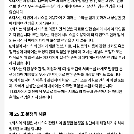
5.회사는 이용자의 컴퓨터 오류에 의해 손해가 발생한 경우, 또는 회원이 신상
정보 및 전자우편 주소를 부실하게 기재하여 손해가 발생한 경우 책임을 지지
않습니다.
6.회사는 회원이 서비스를 이용하여 기대하는 수익을 얻지 못하거나 상실한 것
에 대하여 책임을 지지 않습니다.
7.회사는 회원이 서비스를 이용하면서 얻은 자료로 인한 손해에 대하여 책임을
지지 않습니다. 또한 회사는 회원이 서비스를 이용하며 타 회원으로 인해 입게
되는 정신적 피해에 대하여 보상할 책임을 지지 않습니다.
8.회원이 서비스 화면에 게재한 정보, 자료, 사실 등의 내용에 관한 신뢰도 혹은
정확성에 대하여는 해당회원이 책임을 부담하며, 회사는 내용의 부정확 또는
허위로 인해 회원 또는 제3자에게 발생한 손해에 대하여는 아무런 책임을 부담
하지 않습니다.
9.회사는 회원 상호 간 및 회원과 제3자 상호 간에 서비스를 매개로 발생한 분
쟁에 대해 개입할 의무가 없으며, 이로 인한 손해를 배상할 책임도 없습니다.
10.회사는 서비스 이용과 관련하여 회원의 고의 또는 과실로 인하여 회원 또는
제3자에게 발생한 손해에 대하여는 아무런 책임을 부담하지 않습니다.
11.회사에서 회원에게 무료로 제공하는 서비스의 이용과 관련해서는 어떠한
제 25 조 분쟁의 해결
1.회사와 회원은 서비스와 관련하여 발생한 분쟁을 원만하게 해결하기 위하여
필요한 노력을 합니다.