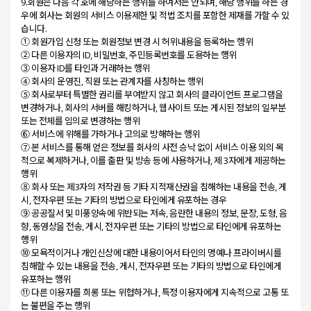
9.회원은 다음 각 호에 해당하는 행위를 하여서는 안되며, 해당 행위를 하는 경
우에 회사는 회원의 서비스 이용제한 및 적법 조치를 포함한 제재를 가할 수 있
습니다.
① 회원가입 신청 또는 회원정보 변경 시 허위내용을 등록하는 행위
② 다른 이용자의 ID, 비밀번호, 주민등록번호를 도용하는 행위
③ 이용자 ID를 타인과 거래하는 행위
④ 회사의 운영진, 직원 또는 관계자를 사칭하는 행위
⑤ 회사로부터 특별한 권리를 부여받지 않고 회사의 클라이언트 프로그램을
변경하거나, 회사의 서버를 해킹하거나, 웹사이트 또는 게시된 정보의 일부분
또는 전체를 임의로 변경하는 행위
⑥ 서비스에 위해를 가하거나 고의로 방해하는 행위
⑦ 본 서비스를 통해 얻은 정보를 회사의 사전 승낙 없이 서비스 이용 외의 목
적으로 복제하거나, 이를 출판 및 방송 등에 사용하거나, 제 3자에게 제공하는
행위
⑧ 회사 또는 제3자의 저작권 등 기타 지적재산권을 침해하는 내용을 전송, 게
시, 전자우편 또는 기타의 방법으로 타인에게 유포하는 경우
⑨ 공공질서 및 미풍양속에 위반되는 저속, 음란한 내용의 정보, 문장, 도형, 음
향, 동영상을 전송, 게시, 전자우편 또는 기타의 방법으로 타인에게 유포하는
행위
⑩ 모욕적이거나 개인신상에 대한 내용이어서 타인의 명예나 프라이버시를
침해할 수 있는 내용을 전송, 게시, 전자우편 또는 기타의 방법으로 타인에게
유포하는 행위
⑪ 다른 이용자를 희롱 또는 위협하거나, 특정 이용자에게 지속적으로 고통 또
는 불편을 주는 행위